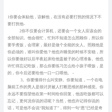
1你要会体贴他，谅解他，在没有必要打扰的情况下不
要打扰他-
2你不仅要会计算机，还要会一个女人应该会的
全部知识。他会很忙，忙到不知道怎么照顾你，所以你
要学煮饭，会理家，最好是做个全能的女人。照顾他是
你必须的，谁叫你爱他？他也许睡觉的时候不安稳，所
以你要做好以后半夜起床给他盖被子的心理准备。他也
许忙得忘记吃饭，那么你要练习怎么给小孩子喂饭，是
的，你今后还要给他一口一口喂他。 -
3。你要懂得什么叫安静。你要知道，一个在电
脑前工作的男人是很讨厌被人打断思维的那种感觉。你
永远不要指望他在第一时间给你回复，他连吃饭都可以
忘记，更何况你说的话呢？当然，他也许记得你说的
话，可是他不会说“我知道了”，得到一句“恩”已经是奇