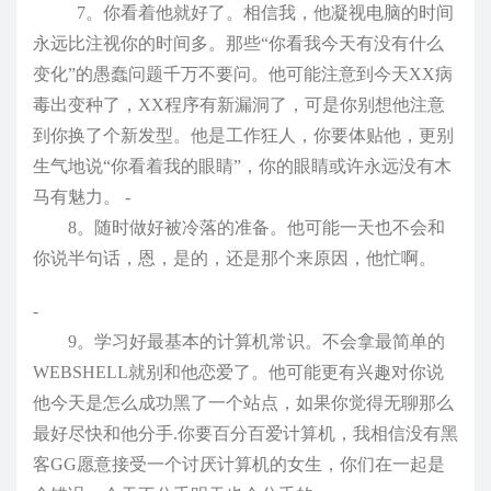
7。你看着他就好了。相信我，他凝视电脑的时间
永远比注视你的时间多。那些“你看我今天有没有什么
变化”的愚蠢问题千万不要问。他可能注意到今天XX病
毒出变种了，XX程序有新漏洞了，可是你别想他注意
到你换了个新发型。他是工作狂人，你要体贴他，更别
生气地说“你看着我的眼睛”，你的眼睛或许永远没有木
马有魅力。 -
8。随时做好被冷落的准备。他可能一天也不会和
你说半句话，恩，是的，还是那个来原因，他忙啊。
-
9。学习好最基本的计算机常识。不会拿最简单的
WEBSHELL就别和他恋爱了。他可能更有兴趣对你说
他今天是怎么成功黑了一个站点，如果你觉得无聊那么
最好尽快和他分手.你要百分百爱计算机，我相信没有黑
客GG愿意接受一个讨厌计算机的女生，你们在一起是