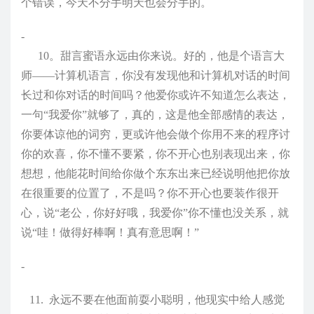
个错误，今天不分手明天也会分手的。
-
10。甜言蜜语永远由你来说。好的，他是个语言大
师——计算机语言，你没有发现他和计算机对话的时间
长过和你对话的时间吗？他爱你或许不知道怎么表达，
一句“我爱你”就够了，真的，这是他全部感情的表达，
你要体谅他的词穷，更或许他会做个你用不来的程序讨
你的欢喜，你不懂不要紧，你不开心也别表现出来，你
想想，他能花时间给你做个东东出来已经说明他把你放
在很重要的位置了，不是吗？你不开心也要装作很开
心，说“老公，你好好哦，我爱你”你不懂也没关系，就
说“哇！做得好棒啊！真有意思啊！”
-
11. 永远不要在他面前耍小聪明，他现实中给人感觉