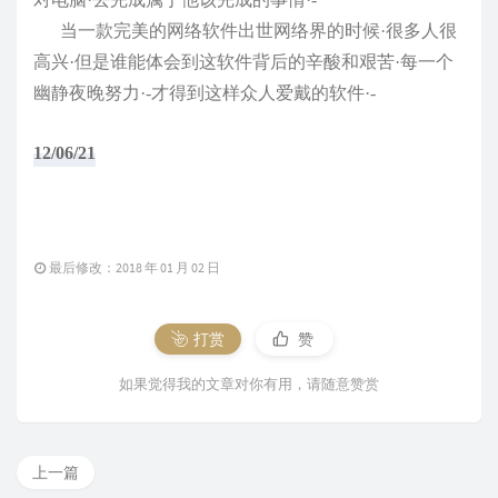
当一款完美的网络软件出世网络界的时候·很多人很
高兴·但是谁能体会到这软件背后的辛酸和艰苦·每一个
幽静夜晚努力·-才得到这样众人爱戴的软件·-
12/06/21
最后修改：2018 年 01 月 02 日
打赏
赞
如果觉得我的文章对你有用，请随意赞赏
上一篇