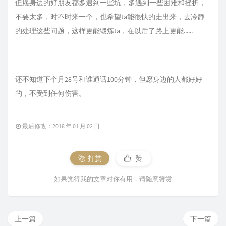
但愿身边的好朋友都多遇到一些坑，多遇到一些困难和挫折，
不要太多，时不时来一个，也希望ta能很快的走出来，去冷静
的处理这些问题，这样更能锻炼ta，在以后了路上更能......
还不知道下个月28号和谁通话100分钟，但愿身边的人都好好
的，不受到任何伤害。
最后修改：2018 年 01 月 02 日
打赏
赞
如果觉得我的文章对你有用，请随意赞赏
上一篇
下一篇